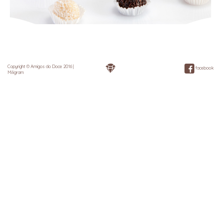
Copyright © Amigos do Doce 2016 |
facebook
Miligram