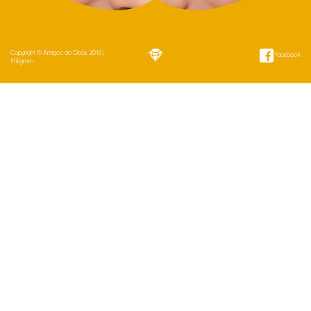
Copyright © Amigos do Doce 2016 |
facebook
Miligram